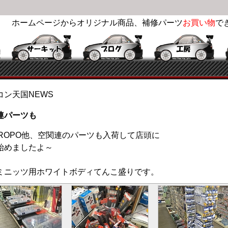
ホームページからオリジナル商品、補修パーツ
お買い物
で
コン天国NEWS
連パーツも
 PROPO他、空関連のパーツも入荷して店頭に
始めましたよ～
ミニッツ用ホワイトボディてんこ盛りです。