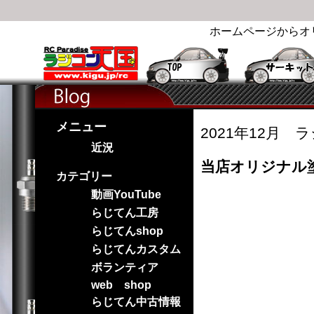
ホームページからオ
メニュー
2021年12月 
近況
当店オリジナル
カテゴリー
動画YouTube
らじてん工房
らじてんshop
らじてんカスタム
ボランティア
web shop
らじてん中古情報