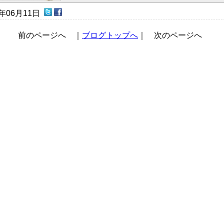
0年06月11日
前のページへ ｜
ブログトップへ
｜ 次のページへ