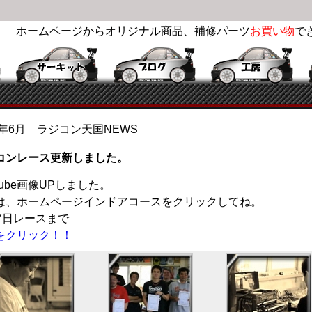
ホームページからオリジナル商品、補修パーツ
お買い物
で
0年6月 ラジコン天国NEWS
コンレース更新しました。
Tube画像UPしました。
は、ホームページインドアコースをクリックしてね。
27日レースまで
をクリック！！