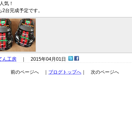
大人気！
も2台完成予定です。
てん工房
｜ 2015年04月01日
前のページへ ｜
ブログトップへ
｜ 次のページへ