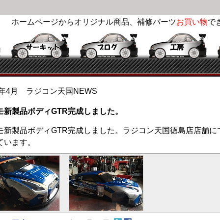
ホームページからオリジナル商品、補修パーツ
お買い物
で
5年4月 ラジコン天国NEWS
モ新製品ボディGTR完成しました。
モ新製品ボディGTR完成しました。ラジコン天国徳島店店舗に
ています。