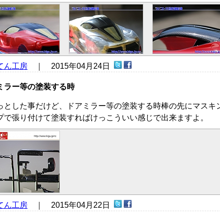
てん工房
｜ 2015年04月24日
ミラー等の塗装する時
っとした事だけど、ドアミラー等の塗装する時棒の先にマスキ
プで張り付けて塗装すればけっこういい感じで出来ますよ。
てん工房
｜ 2015年04月22日