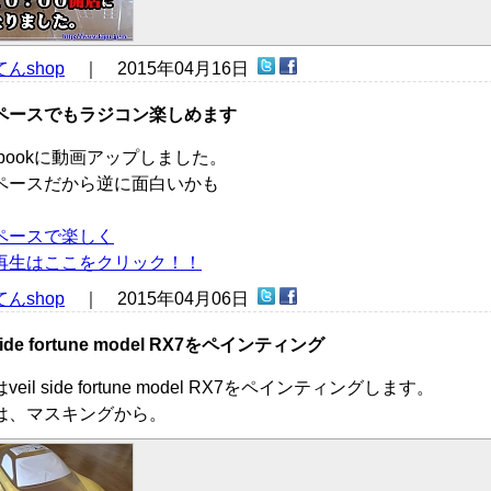
んshop
｜ 2015年04月16日
ペースでもラジコン楽しめます
ebookに動画アップしました。
ペースだから逆に面白いかも
ペースで楽しく
再生はここをクリック！！
んshop
｜ 2015年04月06日
 side fortune model RX7をペインティング
veil side fortune model RX7をペインティングします。
は、マスキングから。