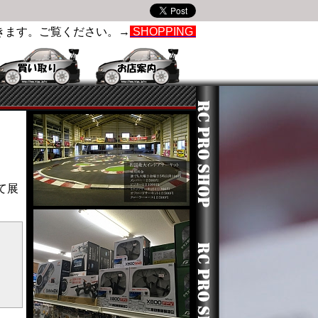
きます。ご覧ください。→
SHOPPING
て展