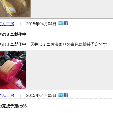
てん工房
｜ 2015年04月04日
クのミニ製作中
クのミニ製作中、天井はミニお決まりの白色に塗装予定です
てん工房
｜ 2015年04月03日
の完成予定は86