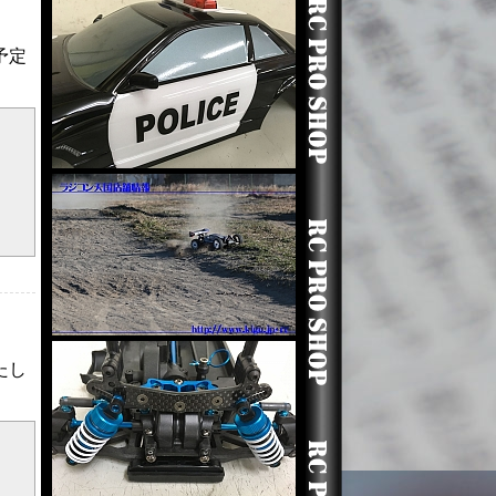
予定
たし