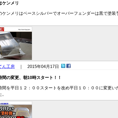
はケンメリ
のケンメリはベースシルバーでオーバーフェンダーは黒で塗装
。
てん工房
｜ 2015年04月17日
時間の変更、朝10時スタート！！
時間を平日１２：００スタートを改め平日１０：００に変更い
た。