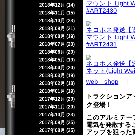
マウント Light
2018年12月 (14)
#ART2430
2018年11月 (15)
2018年10月 (23)
2018年09月 (21)
ネコポス発送【送料
マウント Light
2018年08月 (19)
#ART2431
2018年07月 (20)
2018年06月 (20)
2018年05月 (19)
ネコポス発送【送料
2018年04月 (20)
ネット(Light Wei
2018年03月 (19)
web shop
｜ 2
2018年02月 (18)
2018年01月 (19)
トラクションア
2017年12月 (20)
ク登場！
2017年11月 (20)
2017年10月 (23)
このアルミテー
2017年09月 (25)
電気を発散する
2017年08月 (25)
アップを狙った