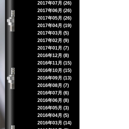
2017年07月 (26)
2017年06月 (26)
2017年05月 (26)
2017年04月 (19)
2017年03月 (5)
2017年02月 (9)
2017年01月 (7)
2016年12月 (8)
2016年11月 (15)
2016年10月 (15)
2016年09月 (13)
2016年08月 (7)
2016年07月 (6)
2016年06月 (8)
2016年05月 (3)
2016年04月 (5)
2016年03月 (14)