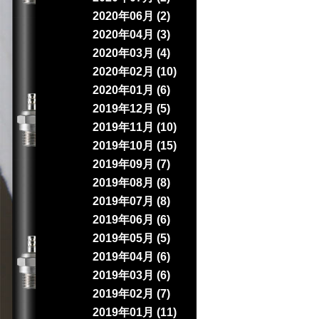
2020年06月 (2)
2020年04月 (3)
2020年03月 (4)
2020年02月 (10)
2020年01月 (6)
2019年12月 (5)
2019年11月 (10)
2019年10月 (15)
2019年09月 (7)
2019年08月 (8)
2019年07月 (8)
2019年06月 (6)
2019年05月 (5)
2019年04月 (6)
2019年03月 (6)
2019年02月 (7)
2019年01月 (11)