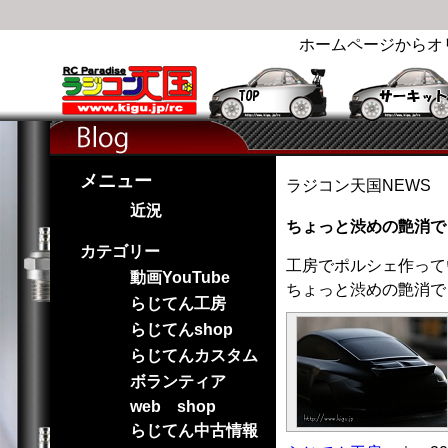
ホームページからオ
メニュー
ラジコン天国NEWS
近況
ちょっと渋めの艶消で
カテゴリー
工房でポルシェ作って
動画YouTube
ちょっと渋めの艶消で
らじてん工房
らじてんshop
らじてんカスタム
ボランティア
web shop
らじてん中古情報